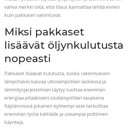
vahva merkki siitä, että tilaus kannattaa tehdä ennen
kuin pakkaset vakiintuvat.
Miksi pakkaset
lisäävät öljynkulutusta
nopeasti
Pakkaset lisäävät kulutusta, koska rakennuksen
lämpöhäviö kasvaa ulkolämpötilan laskiessa ja
lämmitysjärjestelmän täytyy tuottaa enemmän
energiaa pitääkseen sisälämpötilan tasaisena.
Käytännössä jokainen kylmempi aste tarkoittaa
enemmän työtä kattilalle ja useampia polttimen
käyntejä.