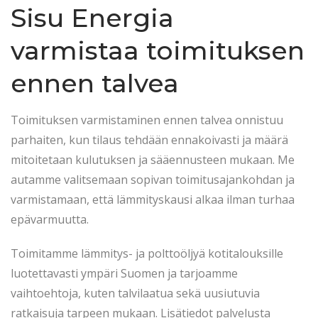
Sisu Energia
varmistaa toimituksen
ennen talvea
Toimituksen varmistaminen ennen talvea onnistuu
parhaiten, kun tilaus tehdään ennakoivasti ja määrä
mitoitetaan kulutuksen ja sääennusteen mukaan. Me
autamme valitsemaan sopivan toimitusajankohdan ja
varmistamaan, että lämmityskausi alkaa ilman turhaa
epävarmuutta.
Toimitamme lämmitys- ja polttoöljyä kotitalouksille
luotettavasti ympäri Suomen ja tarjoamme
vaihtoehtoja, kuten talvilaatua sekä uusiutuvia
ratkaisuja tarpeen mukaan. Lisätiedot palvelusta