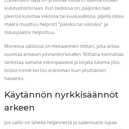
kulutushistoriaan. Kun tiedossa on, paljonko talo
yleensä kuluttaa viikossa tai kuukaudessa, jäljellä oleva
määrä muuttuu helposti “päiviksi tai viikoiksi” ja
tilauspäätös helpottuu.
Monessa säiliössä on mekaaninen mittari, joka antaa
suuntaa antavan pinnankorkeuden. Mittaria kannattaa
tarkistaa samana viikonpäivänä ja kirjata lukema ylös,
koska trendi kertoo enemmän kuin yksittäinen
havainto.
Käytännön nyrkkisäännöt
arkeen
Jos säiliö on lähellä neljännestä ja sääennuste lupaa