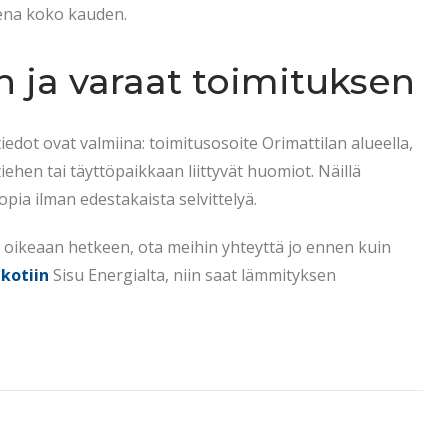
sena koko kauden.
n ja varaat toimituksen
dot ovat valmiina: toimitusosoite Orimattilan alueella,
iehen tai täyttöpaikkaan liittyvät huomiot. Näillä
opia ilman edestakaista selvittelyä.
oikeaan hetkeen, ota meihin yhteyttä jo ennen kuin
 kotiin
Sisu Energialta, niin saat lämmityksen