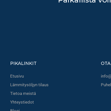
PIKALINKIT
OTA
Etusivu
info@
Lämmitysöljyn tilaus
Puhe
Tietoa meistä
Yhteystiedot
Blogi