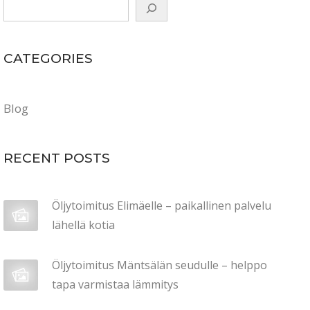
CATEGORIES
Blog
RECENT POSTS
Öljytoimitus Elimäelle – paikallinen palvelu
lähellä kotia
Öljytoimitus Mäntsälän seudulle – helppo
tapa varmistaa lämmitys