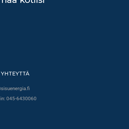
 YHTEYTTÄ
sisuenergia.fi
lin: 045-6430060