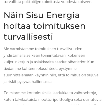
turvallista polttoöljyn toimitusta vuodesta toiseen.
Näin Sisu Energia
hoitaa toimituksen
turvallisesti
Me varmistamme toimituksen turvallisuuden
yhdistämällä selkeän toimintatavan, kokeneen
kuljetusketjun ja asiakkaalta saadut pihatiedot. Kun
tiedämme kohteen olosuhteet, pystymme
suunnittelemaan käynnin niin, että toimitus on sujuva
ja riskit pysyvät hallinnassa.
Toimitamme kotitalouksille laadukkaita vaihtoehtoja,
kuten talvilaatuista moottoripolttoöljyä sekä uusiutuvia