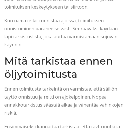
toimituksen keskeytykseen tai siirtoon.
Kun nämä riskit tunnistaa ajoissa, toimituksen
onnistuminen paranee selvästi. Seuraavaksi käydään
läpi tarkistuslista, joka auttaa varmistamaan sujuvan
käynnin.
Mitä tarkistaa ennen
öljytoimitusta
Ennen toimitusta tärkeintä on varmistaa, että säiliön
täyttö onnistuu ja reitti on ajokelpoinen. Nopea
ennakkotarkistus säästää aikaa ja vähentää vahinkojen
riskiä.
Ensimmäiseksi kannattaa tarkistaa, että täyttöputki ja