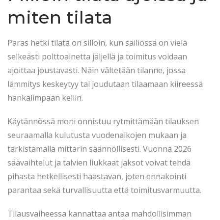
miten tilata
Paras hetki tilata on silloin, kun säiliössä on vielä
selkeästi polttoainetta jäljellä ja toimitus voidaan
ajoittaa joustavasti. Näin vältetään tilanne, jossa
lämmitys keskeytyy tai joudutaan tilaamaan kiireessä
hankalimpaan keliin.
Käytännössä moni onnistuu rytmittämään tilauksen
seuraamalla kulutusta vuodenaikojen mukaan ja
tarkistamalla mittarin säännöllisesti. Vuonna 2026
säävaihtelut ja talvien liukkaat jaksot voivat tehdä
pihasta hetkellisesti haastavan, joten ennakointi
parantaa sekä turvallisuutta että toimitusvarmuutta.
Tilausvaiheessa kannattaa antaa mahdollisimman