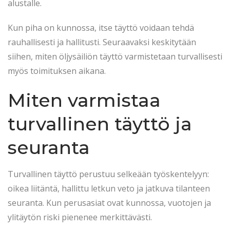
alustalle.
Kun piha on kunnossa, itse täyttö voidaan tehdä
rauhallisesti ja hallitusti. Seuraavaksi keskitytään
siihen, miten öljysäiliön täyttö varmistetaan turvallisesti
myös toimituksen aikana.
Miten varmistaa
turvallinen täyttö ja
seuranta
Turvallinen täyttö perustuu selkeään työskentelyyn:
oikea liitäntä, hallittu letkun veto ja jatkuva tilanteen
seuranta. Kun perusasiat ovat kunnossa, vuotojen ja
ylitäytön riski pienenee merkittävästi.