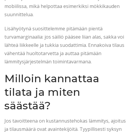
mobiilissa, mikä helpottaa esimerkiksi mökkikauden
suunnittelua.
Lisähyötynä suosittelemme pitämään pientä
turvamarginaalia: jos säiliö pääsee liian alas, sakka voi
lähteä liikkeelle ja tukkia suodattimia. Ennakoiva tilaus
vähentää huoltotarvetta ja auttaa pitämään
lämmitysjärjestelmän toimintavarmana.
Milloin kannattaa
tilata ja miten
säästää?
Jos tavoitteena on kustannustehokas lämmitys, ajoitus
ja tilausmäärä ovat avaintekijöitä. Tyypillisesti syksyn