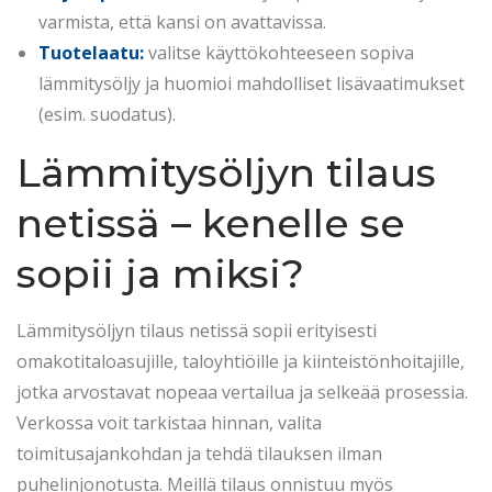
varmista, että kansi on avattavissa.
Tuotelaatu:
valitse käyttökohteeseen sopiva
lämmitysöljy ja huomioi mahdolliset lisävaatimukset
(esim. suodatus).
Lämmitysöljyn tilaus
netissä – kenelle se
sopii ja miksi?
Lämmitysöljyn tilaus netissä sopii erityisesti
omakotitaloasujille, taloyhtiöille ja kiinteistönhoitajille,
jotka arvostavat nopeaa vertailua ja selkeää prosessia.
Verkossa voit tarkistaa hinnan, valita
toimitusajankohdan ja tehdä tilauksen ilman
puhelinjonotusta. Meillä tilaus onnistuu myös