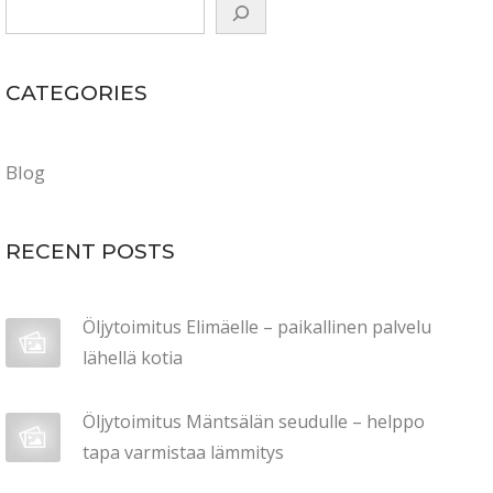
CATEGORIES
Blog
RECENT POSTS
Öljytoimitus Elimäelle – paikallinen palvelu
lähellä kotia
Öljytoimitus Mäntsälän seudulle – helppo
tapa varmistaa lämmitys