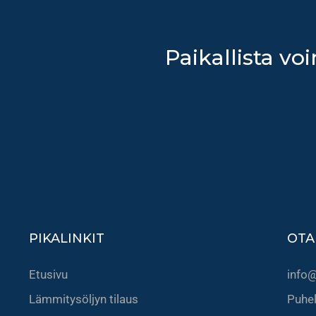
Paikallista voi
PIKALINKIT
OTA
Etusivu
info@
Lämmitysöljyn tilaus
Puhe