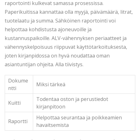
raportointi kulkevat samassa prosessissa.
Paperikuitissa kannattaa olla myyjä, päivämäärä, litrat,
tuotelaatu ja summa. Sähköinen raportointi voi
helpottaa kohdistusta ajoneuvoille ja
kustannuspaikoille. ALV-vähennyksen periaatteet ja
vähennyskelpoisuus riippuvat käyttötarkoituksesta,
joten kirjanpidossa on hyvä noudattaa oman
asiantuntijan ohjeita. Alla tiivistys.
Dokume
Miksi tärkeä
ntti
Todentaa oston ja perustiedot
Kuitti
kirjanpitoon
Helpottaa seurantaa ja poikkeamien
Raportti
havaitsemista