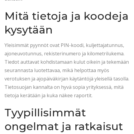
Mitä tietoja ja koodeja
kysytään
Yleisimmät pyynnöt ovat PIN-koodi, kuljettajatunnus,
ajoneuvotunnus, rekisterinumero ja kilometrilukema.
Tiedot auttavat kohdistamaan kulut oikein ja tekemään
seurannasta luotettavaa, mikä helpottaa myös
verotuksen ja ajopäiväkirjan käytäntöjä yleisellä tasolla.
Tietosuojan kannalta on hyvä sopia yrityksessä, mitä
tietoja kerätään ja kuka näkee raportit.
Tyypillisimmät
ongelmat ja ratkaisut