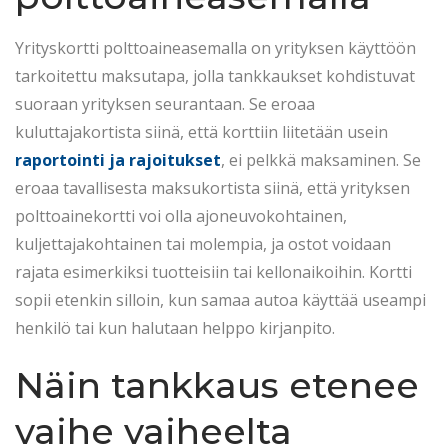
Yrityskortti polttoaineasemalla on yrityksen käyttöön
tarkoitettu maksutapa, jolla tankkaukset kohdistuvat
suoraan yrityksen seurantaan. Se eroaa
kuluttajakortista siinä, että korttiin liitetään usein
raportointi ja rajoitukset
, ei pelkkä maksaminen. Se
eroaa tavallisesta maksukortista siinä, että yrityksen
polttoainekortti voi olla ajoneuvokohtainen,
kuljettajakohtainen tai molempia, ja ostot voidaan
rajata esimerkiksi tuotteisiin tai kellonaikoihin. Kortti
sopii etenkin silloin, kun samaa autoa käyttää useampi
henkilö tai kun halutaan helppo kirjanpito.
Näin tankkaus etenee
vaihe vaiheelta