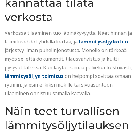
kannattaa tilata
verkosta
Verkossa tilaaminen tuo läpinäkyvyyttä. Näet hinnan ja
toimitusehdot yhdellä kertaa, ja
lämmitysöljy kotiin
järjestyy ilman puhelinjonotusta. Monelle on tärkeää
myös se, että dokumentit, tilausvahvistus ja kuitti
pysyvät tallessa. Kun käytät samaa palvelua toistuvasti,
lämmitysöljyn toimitus
on helpompi sovittaa omaan
rytmiin, ja esimerkiksi mökille tai sivuasuntoon
tilaaminen onnistuu samalla kaavalla.
Näin teet turvallisen
lämmitysöljytilauksen