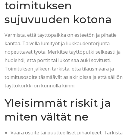
toimituksen
sujuvuuden kotona
Varmista, että täyttöpaikka on esteetön ja pihatie
kantaa. Talvella lumityöt ja liukkaudentorjunta
nopeuttavat työtä. Merkitse täyttöputki selkeästi ja
huolehdi, että portit tai lukot saa auki sovitusti.
Toimituksen jälkeen tarkista, että tilausmäärä ja
toimitusosoite täsmäävät asiakirjoissa ja että säiliön
täyttökorkki on kunnolla kiinni.
Yleisimmät riskit ja
miten vältät ne
Väärä osoite tai puutteelliset pihaohjeet. Tarkista