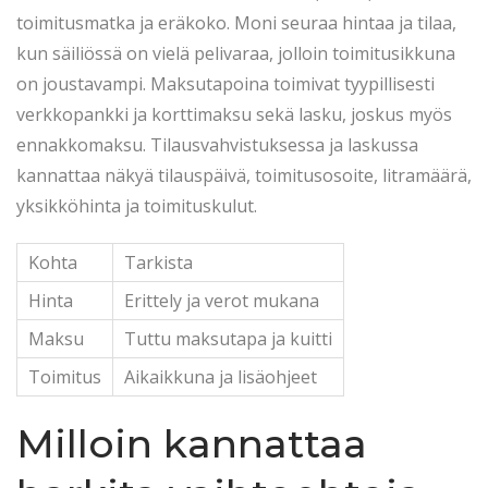
toimitusmatka ja eräkoko. Moni seuraa hintaa ja tilaa,
kun säiliössä on vielä pelivaraa, jolloin toimitusikkuna
on joustavampi. Maksutapoina toimivat tyypillisesti
verkkopankki ja korttimaksu sekä lasku, joskus myös
ennakkomaksu. Tilausvahvistuksessa ja laskussa
kannattaa näkyä tilauspäivä, toimitusosoite, litramäärä,
yksikköhinta ja toimituskulut.
Kohta
Tarkista
Hinta
Erittely ja verot mukana
Maksu
Tuttu maksutapa ja kuitti
Toimitus
Aikaikkuna ja lisäohjeet
Milloin kannattaa