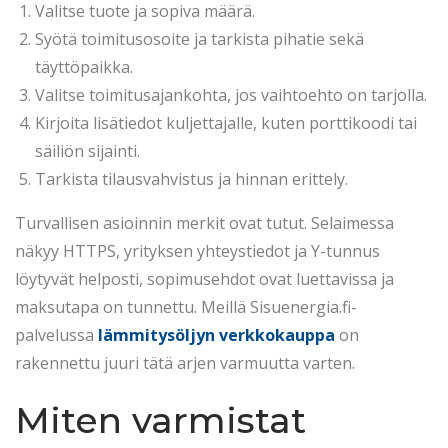
Valitse tuote ja sopiva määrä.
Syötä toimitusosoite ja tarkista pihatie sekä
täyttöpaikka.
Valitse toimitusajankohta, jos vaihtoehto on tarjolla.
Kirjoita lisätiedot kuljettajalle, kuten porttikoodi tai
säiliön sijainti.
Tarkista tilausvahvistus ja hinnan erittely.
Turvallisen asioinnin merkit ovat tutut. Selaimessa
näkyy HTTPS, yrityksen yhteystiedot ja Y-tunnus
löytyvät helposti, sopimusehdot ovat luettavissa ja
maksutapa on tunnettu. Meillä Sisuenergia.fi-
palvelussa
lämmitysöljyn verkkokauppa
on
rakennettu juuri tätä arjen varmuutta varten.
Miten varmistat