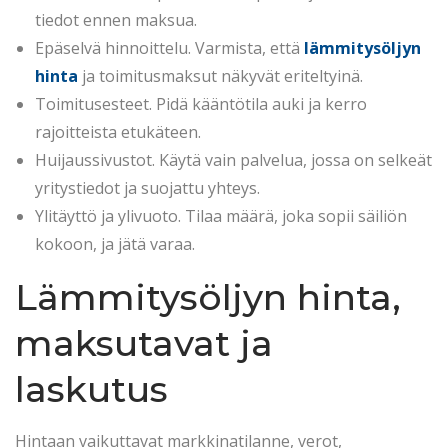
tiedot ennen maksua.
Epäselvä hinnoittelu. Varmista, että
lämmitysöljyn
hinta
ja toimitusmaksut näkyvät eriteltyinä.
Toimitusesteet. Pidä kääntötila auki ja kerro
rajoitteista etukäteen.
Huijaussivustot. Käytä vain palvelua, jossa on selkeät
yritystiedot ja suojattu yhteys.
Ylitäyttö ja ylivuoto. Tilaa määrä, joka sopii säiliön
kokoon, ja jätä varaa.
Lämmitysöljyn hinta,
maksutavat ja
laskutus
Hintaan vaikuttavat markkinatilanne, verot,