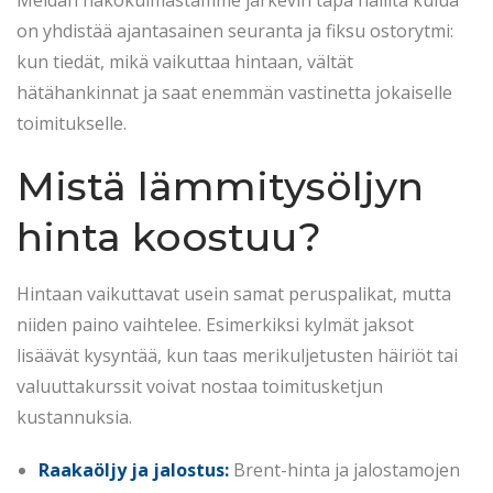
on yhdistää ajantasainen seuranta ja fiksu ostorytmi:
kun tiedät, mikä vaikuttaa hintaan, vältät
hätähankinnat ja saat enemmän vastinetta jokaiselle
toimitukselle.
Mistä lämmitysöljyn
hinta koostuu?
Hintaan vaikuttavat usein samat peruspalikat, mutta
niiden paino vaihtelee. Esimerkiksi kylmät jaksot
lisäävät kysyntää, kun taas merikuljetusten häiriöt tai
valuuttakurssit voivat nostaa toimitusketjun
kustannuksia.
Raakaöljy ja jalostus:
Brent-hinta ja jalostamojen