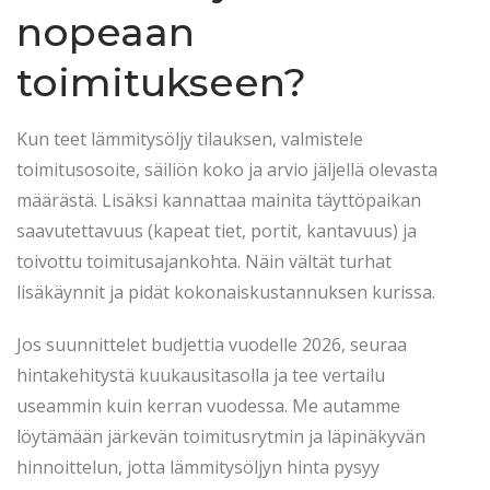
nopeaan
toimitukseen?
Kun teet lämmitysöljy tilauksen, valmistele
toimitusosoite, säiliön koko ja arvio jäljellä olevasta
määrästä. Lisäksi kannattaa mainita täyttöpaikan
saavutettavuus (kapeat tiet, portit, kantavuus) ja
toivottu toimitusajankohta. Näin vältät turhat
lisäkäynnit ja pidät kokonaiskustannuksen kurissa.
Jos suunnittelet budjettia vuodelle 2026, seuraa
hintakehitystä kuukausitasolla ja tee vertailu
useammin kuin kerran vuodessa. Me autamme
löytämään järkevän toimitusrytmin ja läpinäkyvän
hinnoittelun, jotta lämmitysöljyn hinta pysyy