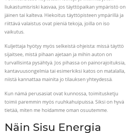
liukastumisriski kasvaa, jos täyttöpaikan ympäristö on
jäinen tai kalteva. Hiekoitus täyttöpisteen ympärillä ja
riittävä valaistus ovat pieniä tekoja, joilla on iso
vaikutus.
Kuljettaja hyötyy myös selkeistä ohjeista: missä täyttö
sijaitsee, mistä pihaan ajetaan ja mihin auton on
turvallisinta pysähtyä. Jos pihassa on painorajoituksia,
kantavuusongelmia tai esimerkiksi katos on matalalla,
niistä kannattaa mainita jo tilauksen yhteydessä.
Kun nämä perusasiat ovat kunnossa, toimitusketju
toimii paremmin myös ruuhkahuipuissa. Siksi on hyvä
tietää, miten me hoidamme oman osuutemme.
Näin Sisu Energia