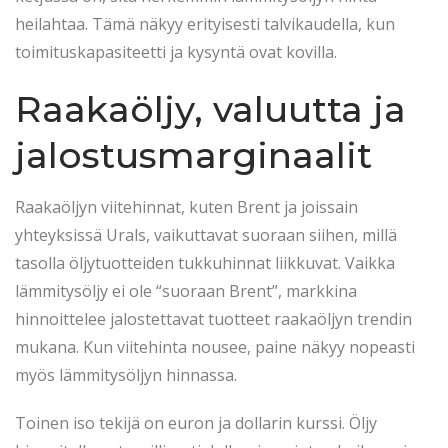
heilahtaa. Tämä näkyy erityisesti talvikaudella, kun
toimituskapasiteetti ja kysyntä ovat kovilla.
Raakaöljy, valuutta ja
jalostusmarginaalit
Raakaöljyn viitehinnat, kuten Brent ja joissain
yhteyksissä Urals, vaikuttavat suoraan siihen, millä
tasolla öljytuotteiden tukkuhinnat liikkuvat. Vaikka
lämmitysöljy ei ole “suoraan Brent”, markkina
hinnoittelee jalostettavat tuotteet raakaöljyn trendin
mukana. Kun viitehinta nousee, paine näkyy nopeasti
myös lämmitysöljyn hinnassa.
Toinen iso tekijä on euron ja dollarin kurssi. Öljy