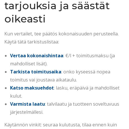
tarjouksia ja säästät
oikeasti
Kun vertailet, tee päätös kokonaisuuden perusteella.
Käytä tätä tarkistuslistaa:
Vertaa kokonaishintaa
: €/l + toimitusmaksu (ja
mahdolliset lisät).
Tarkista toimitusaika
: onko kyseessä nopea
toimitus vai joustava aikataulu.
Katso maksuehdot
: lasku, eräpäivä ja mahdolliset
kulut.
Varmista laatu
: talvilaatu ja tuotteen soveltuvuus
järjestelmällesi.
Käytännön vinkit: seuraa kulutusta, tilaa ennen kuin