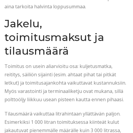
aina tarkoita halvinta loppusummaa.
Jakelu,
toimitusmaksut ja
tilausmäärä
Toimitus on usein aliarvioitu osa: kuljetusmatka,
reititys, säiliön sijainti (esim. ahtaat pihat tai pitkät
letkut) ja toimitusajankohta vaikuttavat kustannuksiin.
Myös varastointi ja terminaaliketju ovat mukana, sillä
polttoöljy liikkuu usean pisteen kautta ennen pihaasi.
Tilausmäärä vaikuttaa litrahintaan yllättävän paljon.
Esimerkiksi 1 000 litran toimituksessa kiinteät kulut
jakautuvat pienemmälle määrälle kuin 3 000 litrassa,