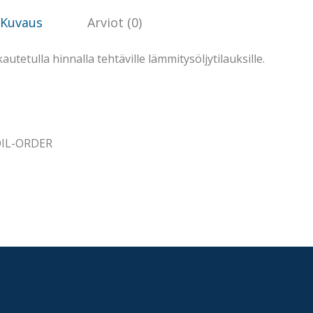
Kuvaus
Arviot (0)
utetulla hinnalla tehtäville lämmitysöljytilauksille.
IL-ORDER