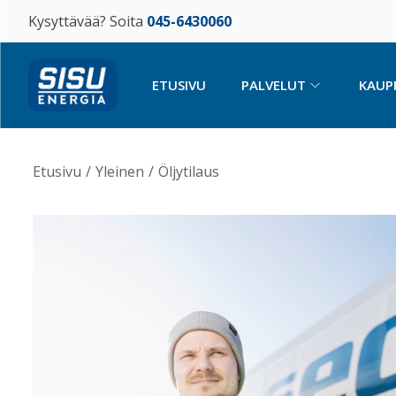
Kysyttävää? Soita
045-6430060
ETUSIVU
PALVELUT
KAUP
Etusivu
/
Yleinen
/
Öljytilaus