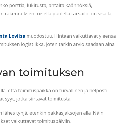
nko porttia, lukitusta, ahtaita käännöksiä,
 rakennuksen toisella puolella tai säiliö on sisällä,
nta Loviisa
muodostuu. Hintaan vaikuttavat yleensä
mituksen logistiikka, joten tarkin arvio saadaan aina
van toimituksen
lä, että toimituspaikka on turvallinen ja helposti
t syyt, jotka siirtävät toimitusta.
n lähes tyhjä, etenkin pakkasjaksojen alla. Näin
kset vaikuttavat toimituspäiviin.