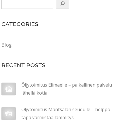
CATEGORIES
Blog
RECENT POSTS
Öljytoimitus Elimäelle – paikallinen palvelu
lähellä kotia
Öljytoimitus Mäntsälän seudulle – helppo
tapa varmistaa lämmitys