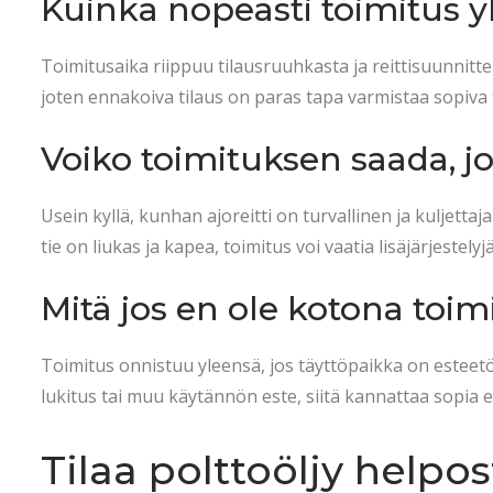
Kuinka nopeasti toimitus 
Toimitusaika riippuu tilausruuhkasta ja reittisuunnitte
joten ennakoiva tilaus on paras tapa varmistaa sopiva
Voiko toimituksen saada, j
Usein kyllä, kunhan ajoreitti on turvallinen ja kuljetta
tie on liukas ja kapea, toimitus voi vaatia lisäjärjestel
Mitä jos en ole kotona toi
Toimitus onnistuu yleensä, jos täyttöpaikka on esteetö
lukitus tai muu käytännön este, siitä kannattaa sopia e
Tilaa polttoöljy helpos