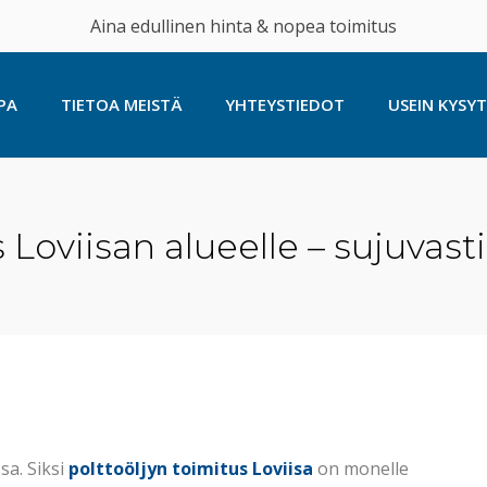
Aina edullinen hinta & nopea toimitus
PA
TIETOA MEISTÄ
YHTEYSTIEDOT
USEIN KYSY
Loviisan alueelle – sujuvasti 
sa. Siksi
polttoöljyn toimitus Loviisa
on monelle