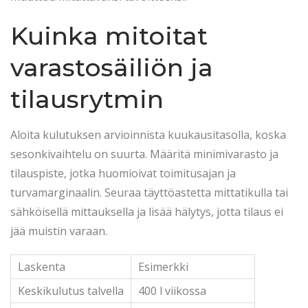
Kuinka mitoitat
varastosäiliön ja
tilausrytmin
Aloita kulutuksen arvioinnista kuukausitasolla, koska
sesonkivaihtelu on suurta. Määritä minimivarasto ja
tilauspiste, jotka huomioivat toimitusajan ja
turvamarginaalin. Seuraa täyttöastetta mittatikulla tai
sähköisellä mittauksella ja lisää hälytys, jotta tilaus ei
jää muistin varaan.
Laskenta
Esimerkki
Keskikulutus talvella
400 l viikossa