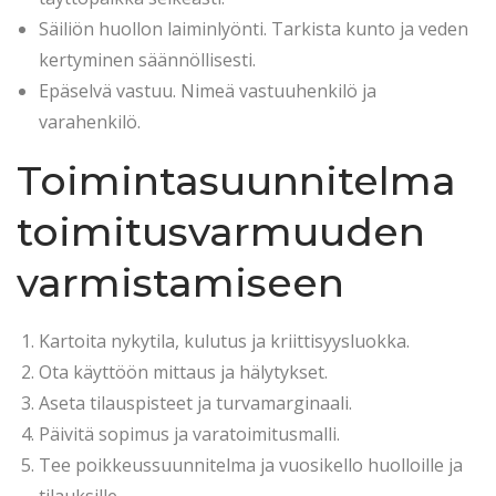
Säiliön huollon laiminlyönti. Tarkista kunto ja veden
kertyminen säännöllisesti.
Epäselvä vastuu. Nimeä vastuuhenkilö ja
varahenkilö.
Toimintasuunnitelma
toimitusvarmuuden
varmistamiseen
Kartoita nykytila, kulutus ja kriittisyysluokka.
Ota käyttöön mittaus ja hälytykset.
Aseta tilauspisteet ja turvamarginaali.
Päivitä sopimus ja varatoimitusmalli.
Tee poikkeussuunnitelma ja vuosikello huolloille ja
tilauksille.