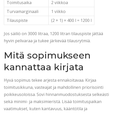
Toimitusaika
2 viikkoa
Turvamarginaali
1 viikko
Tilauspiste
(2 + 1) × 400 l = 1200 l
Jos säiliö on 3000 litraa, 1200 litran tilauspiste jättää
hyvin pelivaraa ja tukee järkevää tilausrytmiä.
Mitä sopimukseen
kannattaa kirjata
Hyvä sopimus tekee arjesta ennakoitavaa. Kirjaa
toimitusikkuna, vasteajat ja mahdollinen priorisointi
poikkeusoloissa. Sovi hinnanmuodostuksesta selkeästi
sekä minimi- ja maksimieristä. Lisää toimituspaikan
vaatimukset, kuten kantavuus, kääntötila ja