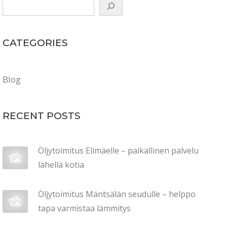
CATEGORIES
Blog
RECENT POSTS
Öljytoimitus Elimäelle – paikallinen palvelu
lähellä kotia
Öljytoimitus Mäntsälän seudulle – helppo
tapa varmistaa lämmitys